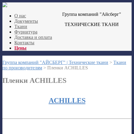
Группа компаний "Айсберг"
О нас
Документы
ТЕХНИЧЕСКИЕ ТКАНИ
Ткани
Фурнитура
Доставка и оплата
Контакты
Цены
Группа компаний "АЙСБЕРГ" | Технические ткани
>
Ткани
по производителям
>
Пленки ACHILLES
Пленки ACHILLES
ACHILLES