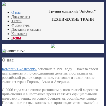
Группа компаний "Айсберг"
О нас
Документы
ТЕХНИЧЕСКИЕ ТКАНИ
Ткани
Фурнитура
Доставка и оплата
Контакты
Цены
О нас
Компания «Айсберг»
основана в 1991 году. С начала своей
деятельности и по сегодняшний день мы поставляем на
российский рынок спортивные, тентовые и технические
ткани из стран Европы, Азии и Америки.
С 2006 года мы активно развиваем рынок тканей морского
применения и в настоящее время являемся официальными
дилерами лучших мировых брендов на российском рынке.
Постоянные тесные контакты с производителями тканей и