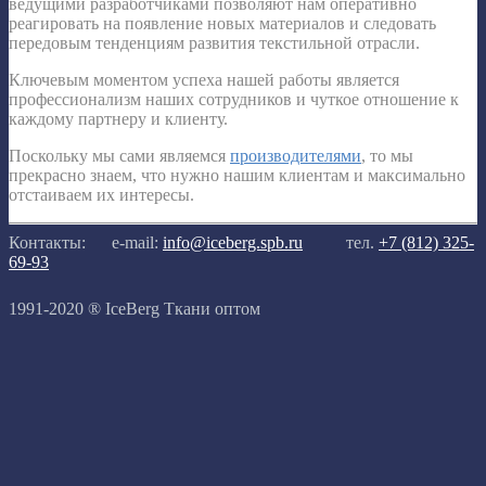
ведущими разработчиками позволяют нам оперативно
реагировать на появление новых материалов и следовать
передовым тенденциям развития текстильной отрасли.
Ключевым моментом успеха нашей работы является
профессионализм наших сотрудников и чуткое отношение к
каждому партнеру и клиенту.
Поскольку мы сами являемся
производителями
, то мы
прекрасно знаем, что нужно нашим клиентам и максимально
отстаиваем их интересы.
Контакты:
e-mail:
info@iceberg.spb.ru
тел.
+7 (812) 325-
69-93
1991-2020 ® IceBerg Ткани оптом